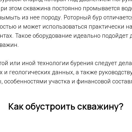
ри этом скважина постоянно промывается вод
вымыть из нее породу. Роторный бур отличает
остью и может использоваться практически н
нтах. Такое оборудование идеально подойдет 
кважин.
той или иной технологии бурения следует дел
х и геологических данных, а также руководст
, особенностями участка и финансовой соста
Как обустроить скважину?