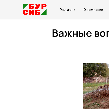
Услуги
О компании
Важные во