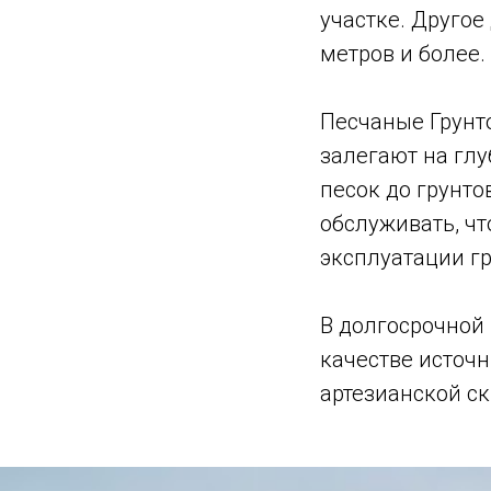
участке. Другое
метров и более.
Песчаные Грунт
залегают на глу
песок до грунто
обслуживать, чт
эксплуатации гр
В долгосрочной 
качестве источн
артезианской с