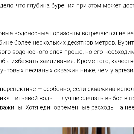
 дело, что глубина бурения при этом может дост
овые водоносные горизонты встречаются не ве
бине более нескольких десятков метров. Бури
вого водоносного слоя проще, но его необходи
обы избежать заиливания. Кроме того, качеств
унтовых песчаных скважин ниже, чем у артези
перспективе — особенно, если скважина испол
ика питьевой воды — лучше сделать выбор в п
кважины. Хотя единовременные расходы на нее