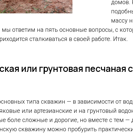
домов.
подобн
массу 
е мы ответим на пять основные вопросы, с ко
иходится сталкиваться в своей работе. Итак.
ская или грунтовая песчаная 
основных типа скважин — в зависимости от во
няковые или артезианские и на грунтовый водо
е боле сложные и дорогие, но вместе с тем — 
анскую скважину можно пробурить практическ