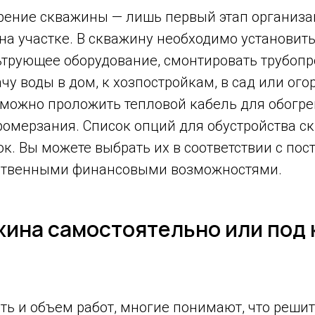
урение скважины — лишь первый этап организ
а участке. В скважину необходимо установить
ьтрующее оборудование, смонтировать трубопр
чу воды в дом, к хозпостройкам, в сад или ого
можно проложить тепловой кабель для обогрев
ромерзания. Список опций для обустройства с
к. Вы можете выбрать их в соответствии с по
ственными финансовыми возможностями.
ина самостоятельно или под
ь и объем работ, многие понимают, что решит