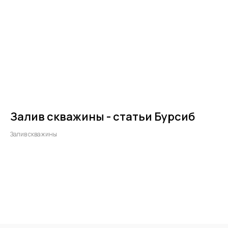
Залив скважины - статьи Бурсиб
Залив скважины