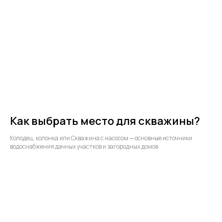
Как выбрать место для скважины?
Колодец, колонка или Скважина с насосом — основные источники
водоснабжения дачных участков и загородных домов