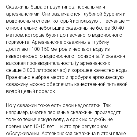
Скважины бывают двух типов: песчаными и
артезианскими. Они различаются глубиной бурения и
водоносным слоем, который используют. Песчаные —
относительно небольшие скважины не более 30-40
метров, которые бурят до песчаного водоносного
горизонта. Артезианские скважины в глубину
достигают 100-150 метров и черпают воду из
известнякового водоносного горизонта. У скважин
высокая производительность (у артезианских —
свыше 3 000 литров в час) и хорошее качество воды.
Правильно выбрав место и пробурив артезианскую
скважину можно обеспечить качественной питьевой
водой целый поселок.
Но у скважин тоже есть свои недостатки. Так,
например, многие песчаные скважины производят
только техническую воду, а срок их службы не
превышает 10-15 лет — и это при регулярном
обслуживании. Артезианская скважина в этом плане