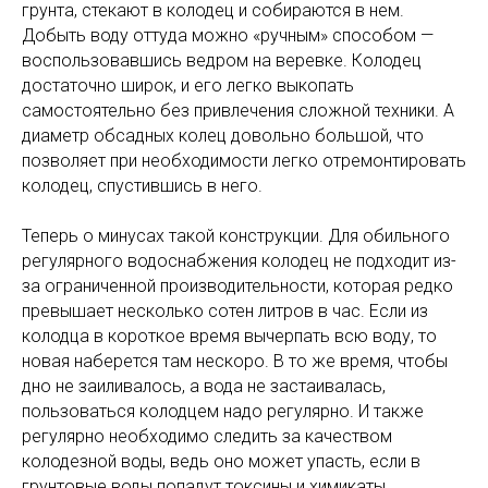
грунта, стекают в колодец и собираются в нем.
Добыть воду оттуда можно «ручным» способом —
воспользовавшись ведром на веревке. Колодец
достаточно широк, и его легко выкопать
самостоятельно без привлечения сложной техники. А
диаметр обсадных колец довольно большой, что
позволяет при необходимости легко отремонтировать
колодец, спустившись в него.
Теперь о минусах такой конструкции. Для обильного
регулярного водоснабжения колодец не подходит из-
за ограниченной производительности, которая редко
превышает несколько сотен литров в час. Если из
колодца в короткое время вычерпать всю воду, то
новая наберется там нескоро. В то же время, чтобы
дно не заиливалось, а вода не застаивалась,
пользоваться колодцем надо регулярно. И также
регулярно необходимо следить за качеством
колодезной воды, ведь оно может упасть, если в
грунтовые воды попадут токсины и химикаты.