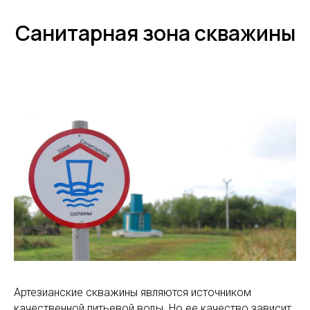
Санитарная зона скважины
Артезианские скважины являются источником
качественной питьевой воды. Но ее качество зависит