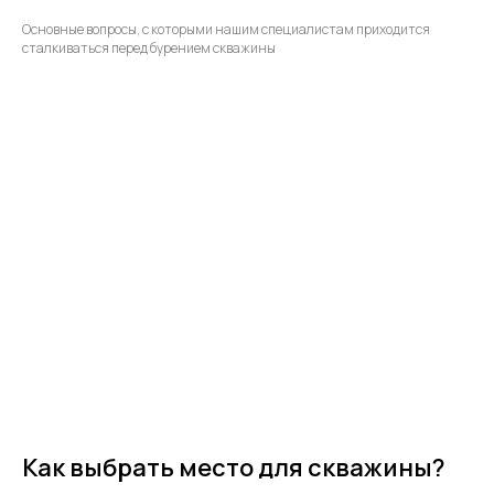
Основные вопросы, с которыми нашим специалистам приходится
сталкиваться перед бурением скважины
Как выбрать место для скважины?