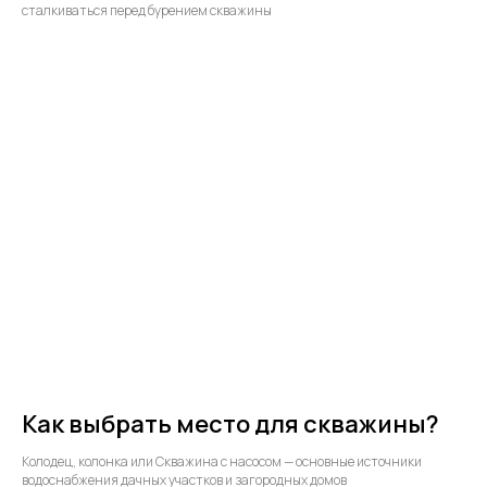
сталкиваться перед бурением скважины
Как выбрать место для скважины?
Колодец, колонка или Скважина с насосом — основные источники
водоснабжения дачных участков и загородных домов