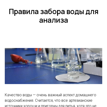
Правила забора воды для
анализа
Качество воды — очень важный аспект домашнего
водоснабжения. Считается, что все артезианские
источники хороши и пригодны для питья, хотя это не