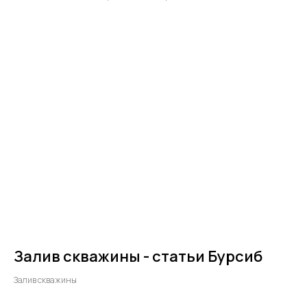
Залив скважины - статьи Бурсиб
Залив скважины