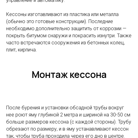
управление и автоматику.
Кессоны изготавливают из пластика или металла
(обычно это готовые конструкции). Последние
необходимо дополнительно защитить от коррозии —
покрыть битумом снаружи и покрасить изнутри. Также
часто встречаются сооружения из бетонных колец,
плит, кирпича.
Монтаж кессона
После бурения и установки обсадной трубы вокруг
нее роют яму глубиной 2 метра и шириной на 30-50 см
больше размеров кессона (с каждой стороны). Трубу
обрезают по размеру, и в яму устанавливают кессон
так, чтобы труба проходила через его дно в центре.