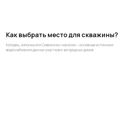
Как выбрать место для скважины?
Колодец, колонка или Скважина с насосом — основные источники
водоснабжения дачных участков и загородных домов