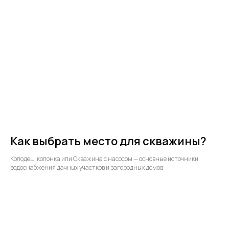
Как выбрать место для скважины?
Колодец, колонка или Скважина с насосом — основные источники
водоснабжения дачных участков и загородных домов