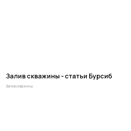
Залив скважины - статьи Бурсиб
Залив скважины