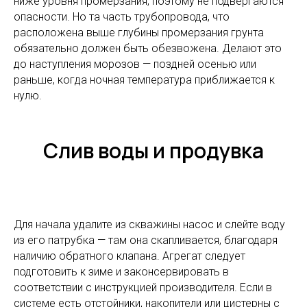
ниже уровня промерзания, поэтому не подвергаются
опасности. Но та часть трубопровода, что
расположена выше глубины промерзания грунта
обязательно должен быть обезвожена. Делают это
до наступления морозов — поздней осенью или
раньше, когда ночная температура приближается к
нулю.
Слив воды и продувка
Для начала удалите из скважины насос и слейте воду
из его патрубка — там она скапливается, благодаря
наличию обратного клапана. Агрегат следует
подготовить к зиме и законсервировать в
соответствии с инструкцией производителя. Если в
системе есть отстойники, накопители или цистерны с