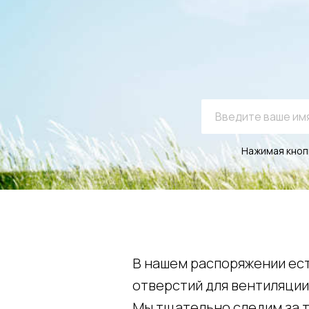
Нажимая кнопк
В нашем распоряжении ест
отверстий для вентиляции,
Мы тщательно следим за 