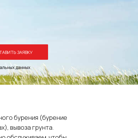
ТАВИТЬ ЗАЯВКУ
нальных данных
зного бурения (бурение
х), вывоза грунта.
но обслуживаем, чтобы