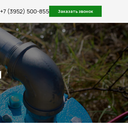
+7 (3952) 500-855
Заказать звонок
н