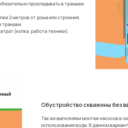
е обязательно прокладывать в траншее
лее 2 метров от дома или строения,
и траншеи.
трат (копка, работа техники).
Обустройство скважины без в
Так же выполняем монтаж насосов в ск
использования воды. В данном вариан