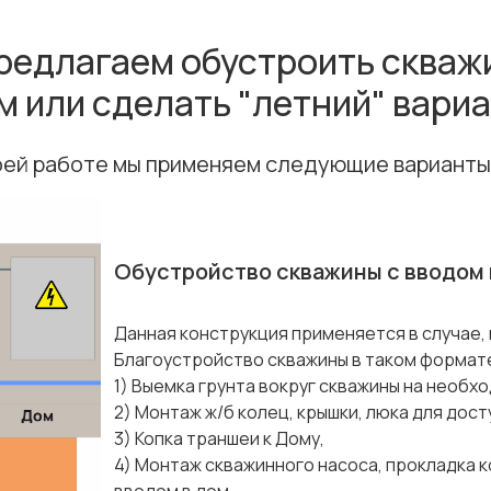
редлагаем обустроить скважи
м или сделать "летний" вариа
оей работе мы применяем следующие варианты
Обустройство скважины с вводом 
Данная конструкция применяется в случае, 
Благоустройство скважины в таком формат
1) Выемка грунта вокруг скважины на необход
2) Монтаж ж/б колец, крышки, люка для дост
3) Копка траншеи к Дому,
4) Монтаж скважинного насоса, прокладка 