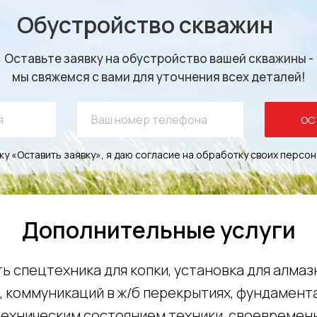
Обустройство скважин
Оставьте заявку на обустройство вашей скважины -
мы свяжемся с вами для уточнения всех деталей!
ОС
у «Оставить заявку», я даю согласие на обработку своих персо
Дополнительные услуги
ь спецтехника для копки, установка для алма
 коммуникаций в ж/б перекрытиях, фундамента
техническим состоянием техники, своевремен